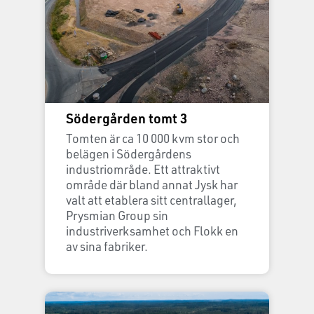
Södergården tomt 3
Tomten är ca 10 000 kvm stor och
belägen i Södergårdens
industriområde. Ett attraktivt
område där bland annat Jysk har
valt att etablera sitt centrallager,
Prysmian Group sin
industriverksamhet och Flokk en
av sina fabriker.