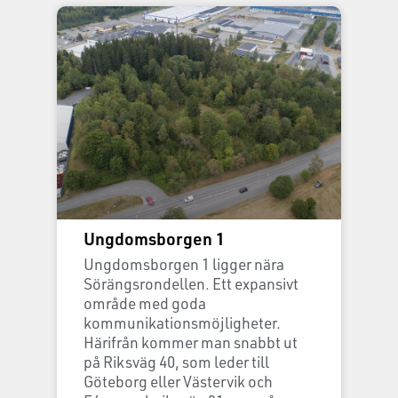
Ungdomsborgen 1
Ungdomsborgen 1 ligger nära
Sörängsrondellen. Ett expansivt
område med goda
kommunikationsmöjligheter.
Härifrån kommer man snabbt ut
på Riksväg 40, som leder till
Göteborg eller Västervik och