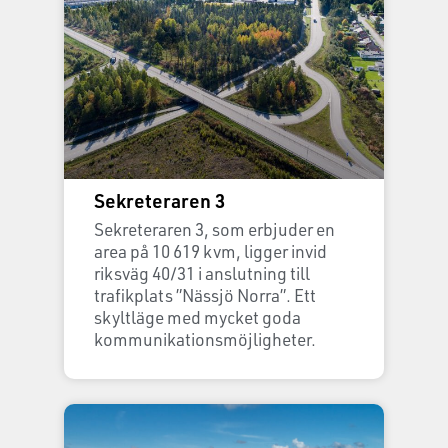
Sekreteraren 3
Sekreteraren 3, som erbjuder en
area på 10 619 kvm, ligger invid
riksväg 40/31 i anslutning till
trafikplats ”Nässjö Norra”. Ett
skyltläge med mycket goda
kommunikationsmöjligheter.