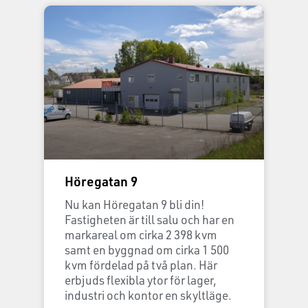
Höregatan 9
Nu kan Höregatan 9 bli din!
Fastigheten är till salu och har en
markareal om cirka 2 398 kvm
samt en byggnad om cirka 1 500
kvm fördelad på två plan. Här
erbjuds flexibla ytor för lager,
industri och kontor en skyltläge.