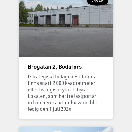
LAGER
Brogatan 2, Bodafors
I strategiskt belägna Bodafors
finns snart 2 000 kvadratmeter
effektiv logistikyta att hyra.
Lokalen, som har tre lastportar
och generösa utomhusytor, blir
ledig den 1 juli 2026.