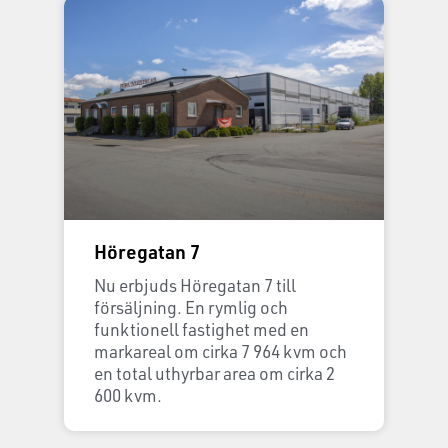
Höregatan 7
Nu erbjuds Höregatan 7 till
försäljning. En rymlig och
funktionell fastighet med en
markareal om cirka 7 964 kvm och
en total uthyrbar area om cirka 2
600 kvm.