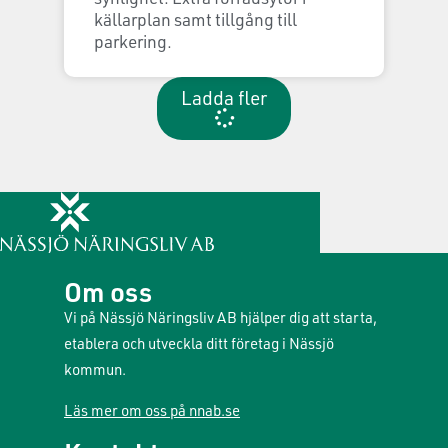
källarplan samt tillgång till
parkering.
Ladda fler
Om oss
Vi på Nässjö Näringsliv AB hjälper dig att starta,
etablera och utveckla ditt företag i Nässjö
kommun.
Läs mer om oss på nnab.se