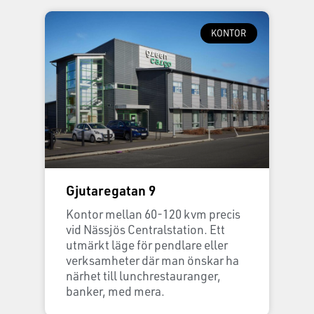
KONTOR
Gjutaregatan 9
Kontor mellan 60-120 kvm precis
vid Nässjös Centralstation. Ett
utmärkt läge för pendlare eller
verksamheter där man önskar ha
närhet till lunchrestauranger,
banker, med mera.