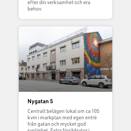
efter din verksamhet och era
behov.
Nygatan 5
Centralt belägen lokal om ca 105
kvm i markplan med egen entré
från gatan och mycket god
synlighet. Extra förrådsytor i