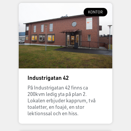
KONTOR
Industrigatan 42
På Industrigatan 42 finns ca
200kvm ledig yta på plan 2.
Lokalen erbjuder kapprum, två
toaletter, en foajé, en stor
lektionssal och en hiss.