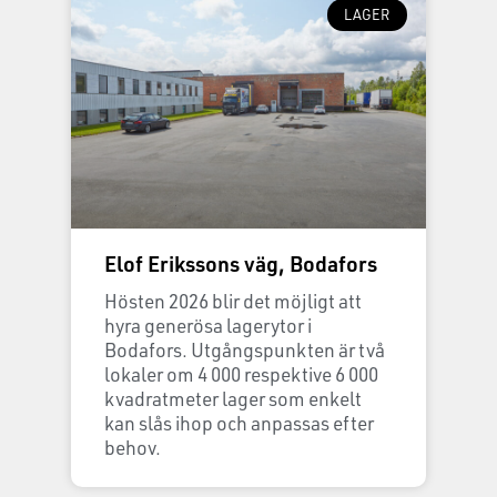
LAGER
Elof Erikssons väg, Bodafors
Hösten 2026 blir det möjligt att
hyra generösa lagerytor i
Bodafors. Utgångspunkten är två
lokaler om 4 000 respektive 6 000
kvadratmeter lager som enkelt
kan slås ihop och anpassas efter
behov.