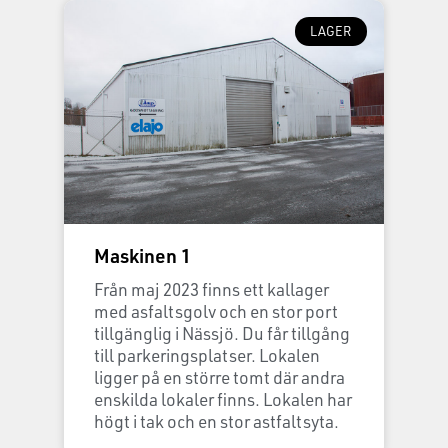
LAGER
Maskinen 1
Från maj 2023 finns ett kallager
med asfaltsgolv och en stor port
tillgänglig i Nässjö. Du får tillgång
till parkeringsplatser. Lokalen
ligger på en större tomt där andra
enskilda lokaler finns. Lokalen har
högt i tak och en stor astfaltsyta.