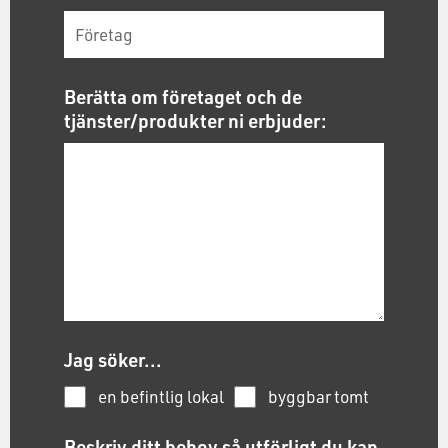
Berätta om företaget och de
tjänster/produkter ni erbjuder:
Jag söker...
en befintlig lokal
byggbar tomt
Beskriv ditt behov så utförligt du kan