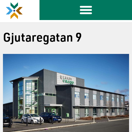
Gjutaregatan 9