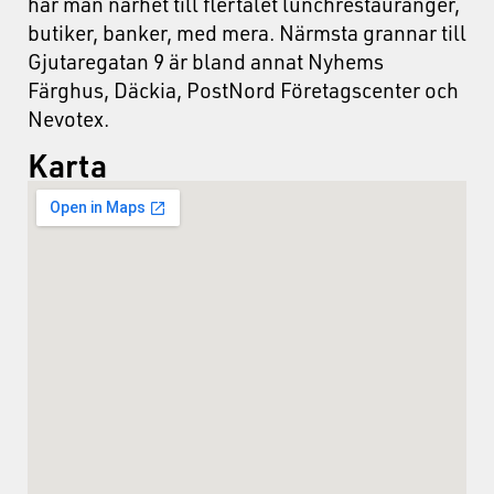
har man närhet till flertalet lunchrestauranger,
butiker, banker, med mera. Närmsta grannar till
Gjutaregatan 9 är bland annat Nyhems
Färghus, Däckia, PostNord Företagscenter och
Nevotex.
Karta