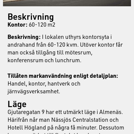
Beskrivning
Kontor:
60-120 m2
Beskrivning:
I lokalen uthyrs kontorsyta i
andrahand från 60-120 kvm. Utöver kontor får
man också tillgång till mötesrum,
konferensrum och lunchrum.
Tillåten markanvändning enligt detaljplan:
Handel, kontor, hantverk och
järnvägsverksamhet.
Läge
Gjutaregatan 9 har ett utmärkt läge i Almenäs.
Härifrån når man Nässjös Centralstation och
Hotell Högland på några få minuter. Dessutom