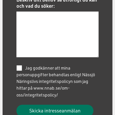
och vad du söker:
Jag godkänner att mina
personuppgifter behandlas enligt Nässjö
Näringslivs integritetspolicyn som jag
hittar på www.nnab.se/om-
oss/integritetspolicy/
Skicka intresseanmälan