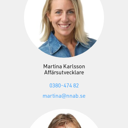
Martina Karlsson
Affärsutvecklare
0380-474 82
martina@nnab.se