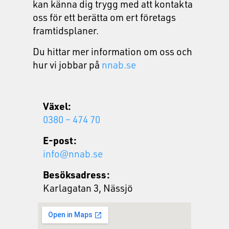
kan känna dig trygg med att kontakta
oss för ett berätta om ert företags
framtidsplaner.
Du hittar mer information om oss och
hur vi jobbar på
nnab.se
Växel:
0380 – 474 70
E-post:
info@nnab.se
Besöksadress:
Karlagatan 3, Nässjö