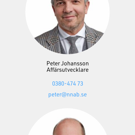
Peter Johansson
Affärsutvecklare
0380-474 73
peter@nnab.se