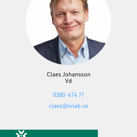
Claes Johansson
Vd
0380-474 71
claes@nnab.se