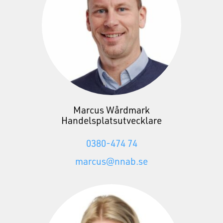
Marcus Wårdmark
Handelsplatsutvecklare
0380-474 74
marcus@nnab.se