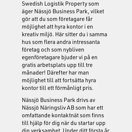
Swedish Logistik Property som
äger Nässjö Business Park, vilket
gör att du som företagare får
möjlighet att hyra kontor i en
kreativ miljö. Här sitter du i samma
hus som flera andra intressanta
företag och som nybliven
egenföretagare bjuder vi på en
gratis arbetsplats upp till tre
månader! Därefter har man
möjlighet till att fortsätta hyra
kontor till ett förmånligt pris.
Nässjö Business Park drivs av
Nässjö Näringsliv AB som har ett
omfattande kontaktnät som finns
till hjälp för dig när du startar upp
din verksamhet. Under ditt första år