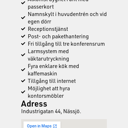
passerkort
Namnskylt i huvudentrén och vid
egen dörr
Receptionstjänst
Post- och pakethantering
Fri tillgång till tre konferensrum
Larmsystem med
väktarutryckning
Fyra enklare kök med
kaffemaskin
Tillgång till internet
Möjlighet att hyra
kontorsmöbler
Adress
Industrigatan 44, Nässjö.