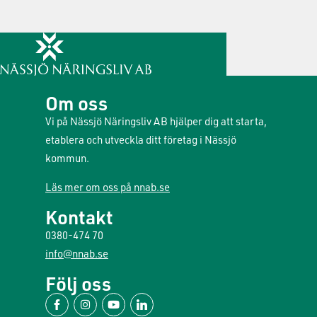
Om oss
Vi på Nässjö Näringsliv AB hjälper dig att starta,
etablera och utveckla ditt företag i Nässjö
kommun.
Läs mer om oss på nnab.se
Kontakt
0380-474 70
info@nnab.se
Följ oss