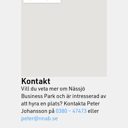
Kontakt
Vill du veta mer om Nässjö
Business Park och är intresserad av
att hyra en plats? Kontakta Peter
Johansson på
0380 – 47473
eller
peter@nnab.se