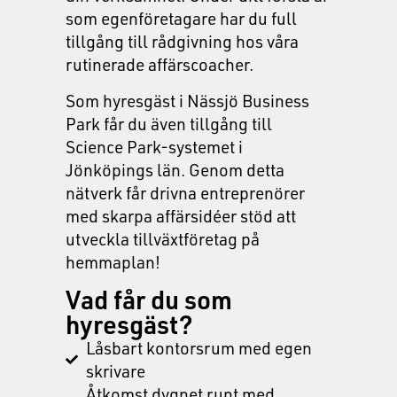
som egenföretagare har du full
tillgång till rådgivning hos våra
rutinerade affärscoacher.
Som hyresgäst i Nässjö Business
Park får du även tillgång till
Science Park-systemet i
Jönköpings län. Genom detta
nätverk får drivna entreprenörer
med skarpa affärsidéer stöd att
utveckla tillväxtföretag på
hemmaplan!
Vad får du som
hyresgäst?
Låsbart kontorsrum med egen
skrivare
Åtkomst dygnet runt med