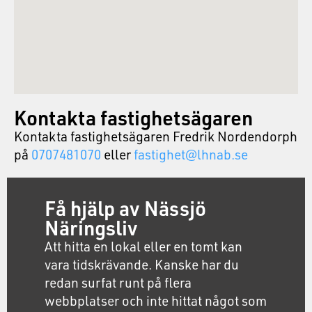
Kontakta fastighetsägaren
Kontakta fastighetsägaren Fredrik Nordendorph
på
0707481070
eller
fastighet@lhnab.se
Få hjälp av Nässjö
Näringsliv
Att hitta en lokal eller en tomt kan
vara tidskrävande. Kanske har du
redan surfat runt på flera
webbplatser och inte hittat något som