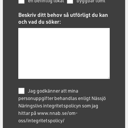
en befintlig lokal
byggbar tomt
Beskriv ditt behov så utförligt du kan
och vad du söker:
Jag godkänner att mina
personuppgifter behandlas enligt Nässjö
Näringslivs integritetspolicyn som jag
hittar på www.nnab.se/om-
oss/integritetspolicy/