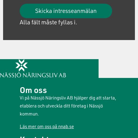
Skicka intresseanmälan
Alla fält måste fyllas i.
Om oss
Vi på Nässjö Näringsliv AB hjälper dig att starta,
etablera och utveckla ditt företag i Nässjö
kommun.
Läs mer om oss på nnab.se