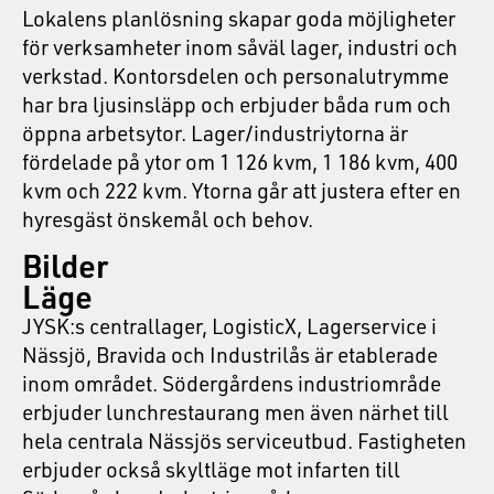
Lokalens planlösning skapar goda möjligheter
för verksamheter inom såväl lager, industri och
verkstad. Kontorsdelen och personalutrymme
har bra ljusinsläpp och erbjuder båda rum och
öppna arbetsytor. Lager/industriytorna är
fördelade på ytor om 1 126 kvm, 1 186 kvm, 400
kvm och 222 kvm. Ytorna går att justera efter en
hyresgäst önskemål och behov.
Bilder
Läge
JYSK:s centrallager, LogisticX, Lagerservice i
Nässjö, Bravida och Industrilås är etablerade
inom området. Södergårdens industriområde
erbjuder lunchrestaurang men även närhet till
hela centrala Nässjös serviceutbud. Fastigheten
erbjuder också skyltläge mot infarten till