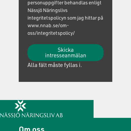
personuppgifter behandlas enligt
Nässjö Näringslivs
integritetspolicyn som jag hittar på
www.nnab.se/om-
oss/integritetspolicy/
Skicka
intresseanmälan
Alla fält måste fyllas i.
Om oss