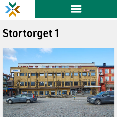
Stortorget 1