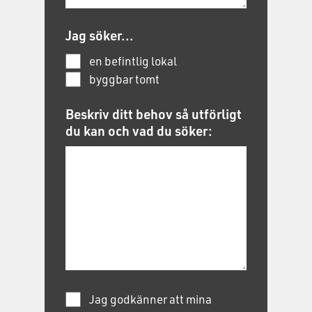
Jag söker...
en befintlig lokal
byggbar tomt
Beskriv ditt behov så utförligt
du kan och vad du söker:
Jag godkänner att mina