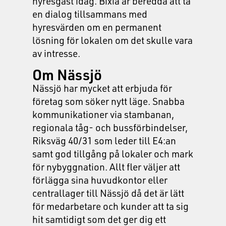
hyresgäst idag. Bixia är beredda att ta
en dialog tillsammans med
hyresvärden om en permanent
lösning för lokalen om det skulle vara
av intresse.
Om Nässjö
Nässjö har mycket att erbjuda för
företag som söker nytt läge. Snabba
kommunikationer via stambanan,
regionala tåg- och bussförbindelser,
Riksväg 40/31 som leder till E4:an
samt god tillgång på lokaler och mark
för nybyggnation. Allt fler väljer att
förlägga sina huvudkontor eller
centrallager till Nässjö då det är lätt
för medarbetare och kunder att ta sig
hit samtidigt som det ger dig ett