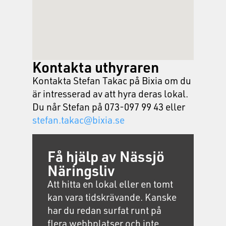
Kontakta uthyraren
Kontakta Stefan Takac på Bixia om du
är intresserad av att hyra deras lokal.
Du når Stefan på 073-097 99 43 eller
stefan.takac@bixia.se
Få hjälp av Nässjö
Näringsliv
Att hitta en lokal eller en tomt
kan vara tidskrävande. Kanske
har du redan surfat runt på
flera webbplatser och inte