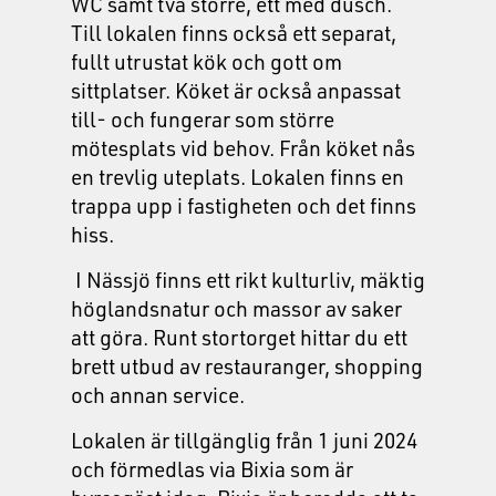
WC samt två större, ett med dusch.
Till lokalen finns också ett separat,
fullt utrustat kök och gott om
sittplatser. Köket är också anpassat
till- och fungerar som större
mötesplats vid behov. Från köket nås
en trevlig uteplats. Lokalen finns en
trappa upp i fastigheten och det finns
hiss.
I Nässjö finns ett rikt kulturliv, mäktig
höglandsnatur och massor av saker
att göra. Runt stortorget hittar du ett
brett utbud av restauranger, shopping
och annan service.
Lokalen är tillgänglig från 1 juni 2024
och förmedlas via Bixia som är