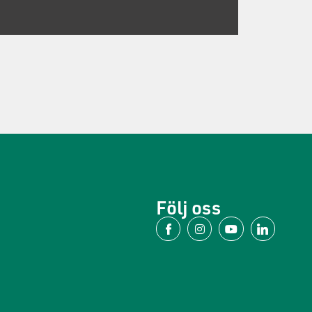
Följ oss