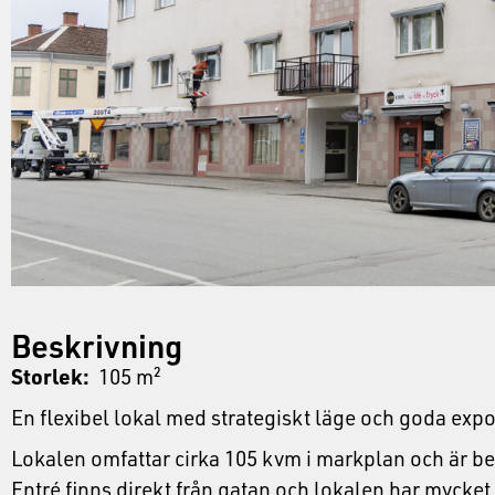
Beskrivning
Storlek:
105 m²
En flexibel lokal med strategiskt läge och goda exp
Lokalen omfattar cirka 105 kvm i markplan och är bel
Entré finns direkt från gatan och lokalen har mycke