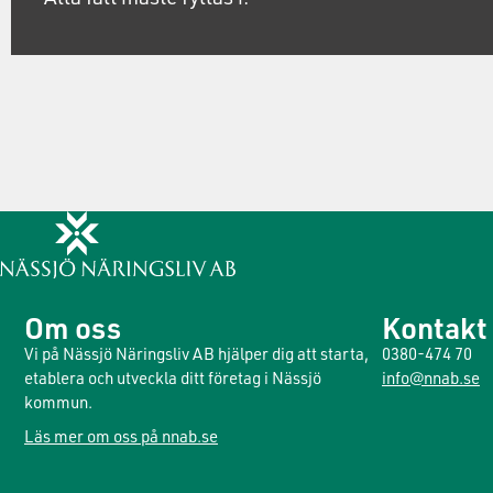
Om oss
Kontakt
Vi på Nässjö Näringsliv AB hjälper dig att starta,
0380-474 70
etablera och utveckla ditt företag i Nässjö
info@nnab.se
kommun.
Läs mer om oss på nnab.se