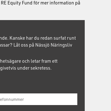
RE Equity Fund för mer information på
vande. Kanske har du redan surfat runt
assar? Låt oss på Nässjö Näringsliv
ghetsägare och letar fram ett
givetvis under sekretess.