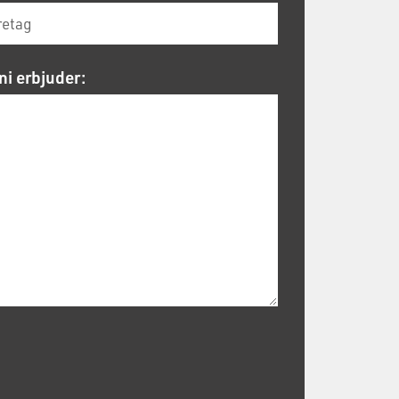
ni erbjuder: