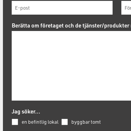
Berätta om företaget och de tjänster/produkter 
Jag söker...
en befintlig lokal
byggbar tomt