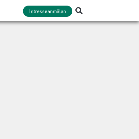
Intresseanmälan