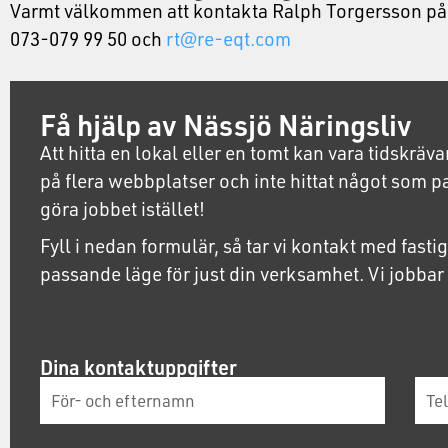
Varmt välkommen att kontakta Ralph Torgersson på 
073-079 99 50 och
rt@re-eqt.com
Få hjälp av Nässjö Näringsliv
Att hitta en lokal eller en tomt kan vara tidskrä
på flera webbplatser och inte hittat något som p
göra jobbet istället!
Fyll i nedan formulär, så tar vi kontakt med fasti
passande läge för just din verksamhet. Vi jobbar 
Dina kontaktuppgifter