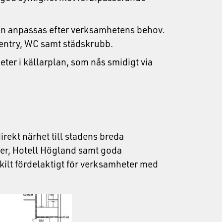
an anpassas efter verksamhetens behov.
pentry, WC samt städskrubb.
ter i källarplan, som nås smidigt via
irekt närhet till stadens breda
ker, Hotell Högland samt goda
kilt fördelaktigt för verksamheter med