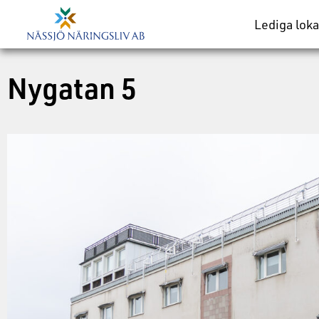
Lediga loka
Nygatan 5