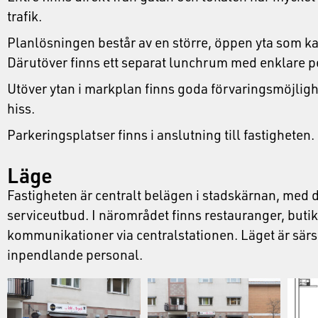
trafik.
Planlösningen består av en större, öppen yta som k
Därutöver finns ett separat lunchrum med enklare 
Utöver ytan i markplan finns goda förvaringsmöjlighe
hiss.
Parkeringsplatser finns i anslutning till fastigheten.
Läge
Fastigheten är centralt belägen i stadskärnan, med d
serviceutbud. I närområdet finns restauranger, buti
kommunikationer via centralstationen. Läget är särs
inpendlande personal.