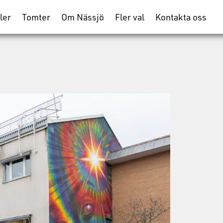
ler
Tomter
Om Nässjö
Fler val
Kontakta oss