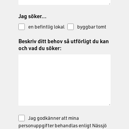
Jag söker...
en befintlig lokal
byggbar tomt
Beskriv ditt behov så utförligt du kan
och vad du söker:
Jag godkänner att mina
personuppgifter behandlas enligt Nässjö