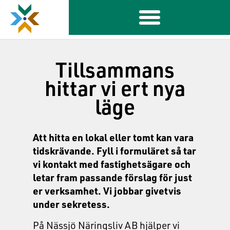
Tillsammans
hittar vi ert nya
läge
Att hitta en lokal eller tomt kan vara
tidskrävande.
Fyll i formuläret så tar
vi kontakt med fastighetsägare och
letar fram passande förslag för just
er verksamhet.
Vi jobbar givetvis
under sekretess.
På Nässjö Näringsliv AB hjälper vi