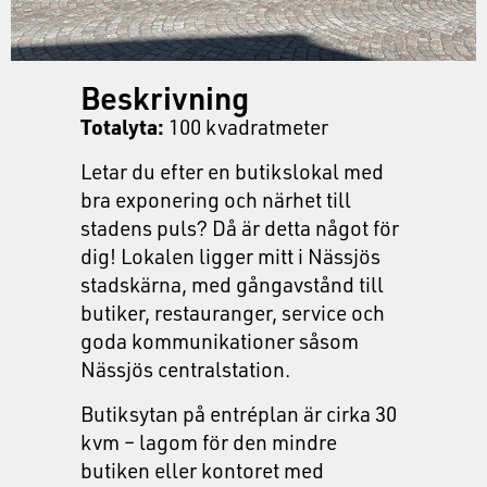
Beskrivning
Totalyta:
100 kvadratmeter
Letar du efter en butikslokal med
bra exponering och närhet till
stadens puls? Då är detta något för
dig! Lokalen ligger mitt i Nässjös
stadskärna, med gångavstånd till
butiker, restauranger, service och
goda kommunikationer såsom
Nässjös centralstation.
Butiksytan på entréplan är cirka 30
kvm – lagom för den mindre
butiken eller kontoret med