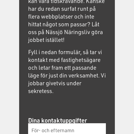
kan vara tidskrävande. Kanske
har du redan surfat runt på
flera webbplatser och inte
hittat något som passar? Låt
oss på Nässjö Näringsliv göra
jobbet istället!
Fyll i nedan formulär, så tar vi
kontakt med fastighetsägare
och letar fram ett passande
läge för just din verksamhet. Vi
jobbar givetvis under
sekretess.
Dina kontaktuppgifter