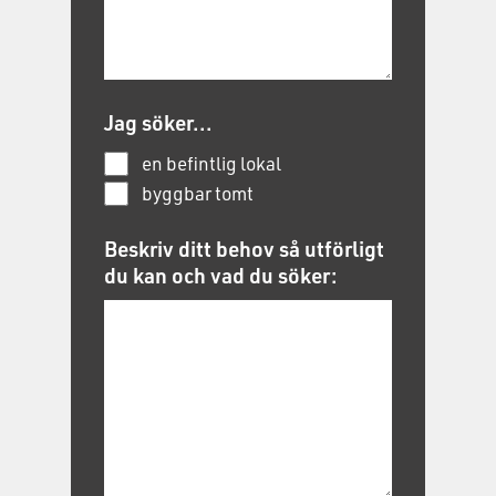
Jag söker...
en befintlig lokal
byggbar tomt
Beskriv ditt behov så utförligt
du kan och vad du söker: