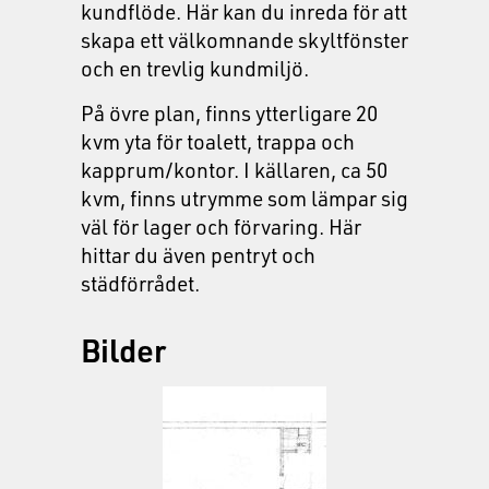
kundflöde. Här kan du inreda för att
skapa ett välkomnande skyltfönster
och en trevlig kundmiljö.
På övre plan, finns ytterligare 20
kvm yta för toalett, trappa och
kapprum/kontor. I källaren, ca 50
kvm, finns utrymme som lämpar sig
väl för lager och förvaring. Här
hittar du även pentryt och
städförrådet.
Bilder